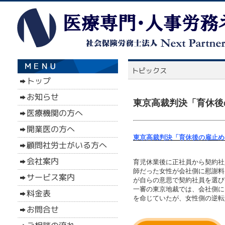
東京高裁判決「育休後
東京高裁判決「育休後の雇止め
育児休業後に正社員から契約社
師だった女性が会社側に慰謝料
が自らの意思で契約社員を選び
一審の東京地裁では、会社側に
を命じていたが、女性側の逆転