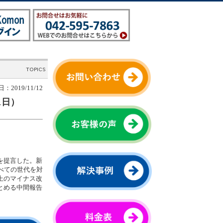
：2019/11/12
1日）
を提言した。新
べての世代を対
上のマイナス改
とめる中間報告