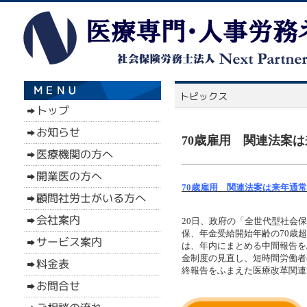
70歳雇用 関連法案は
70歳雇用 関連法案は来年通常
20日、政府の「全世代型社会
保、年金受給開始年齢の70歳
は、年内にまとめる中間報告を
金制度の見直し、短時間労働者
終報告をふまえた医療改革関連