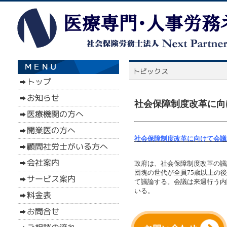
社会保障制度改革に向
社会保障制度改革に向けて会議
政府は、社会保障制度改革の議
団塊の世代が全員75歳以上の
て議論する。会議は来週行う内
いる。