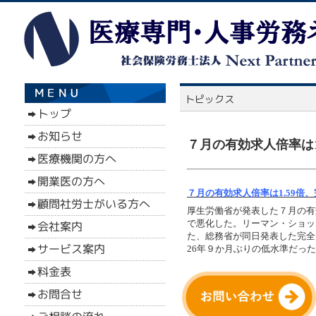
７月の有効求人倍率は1.
７月の有効求人倍率は1.59倍、
厚生労働省が発表した７月の有効
で悪化した。リーマン・ショック
た、総務省が同日発表した完全失業
26年９か月ぶりの低水準だっ