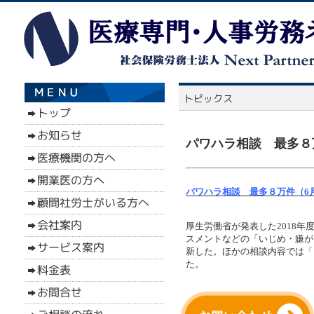
パワハラ相談 最多８万
パワハラ相談 最多８万件（6月
厚生労働省が発表した2018
スメントなどの「いじめ・嫌がら
新した。ほかの相談内容では「自
た。