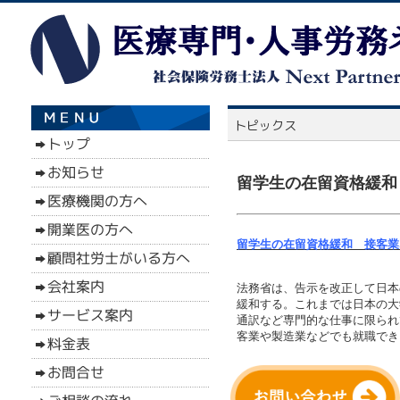
留学生の在留資格緩和
留学生の在留資格緩和 接客業
法務省は、告示を改正して日本
緩和する。これまでは日本の大
通訳など専門的な仕事に限られ
客業や製造業などでも就職でき