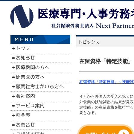
在留資格「特定技能」
在留資格「特定技能」～技能試
４月から外国人の受入れ拡大に
外食業の技能試験の結果が発表さ
定技能」の在留資格を取得する
要となる。