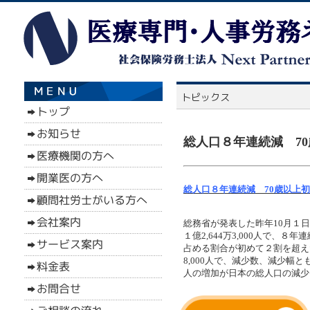
総人口８年連続減 70
総人口８年連続減 70歳以上初
総務省が発表した昨年10月１日
１億2,644万3,000人で、８
占める割合が初めて２割を超えた
8,000人で、減少数、減少幅と
人の増加が日本の総人口の減少