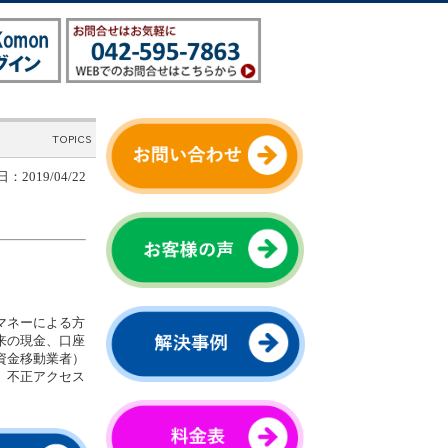
：2019/04/22
マネーによる方
来の現金、口座
資金移動業者）
、不正アクセス