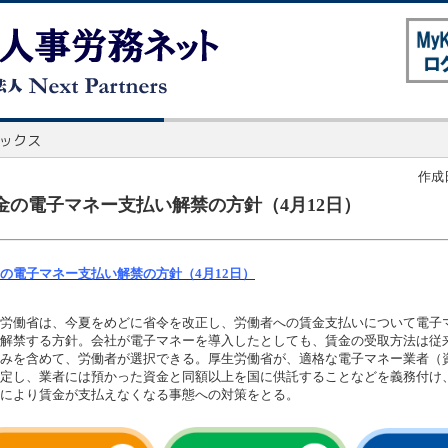
作成日
金の電子マネー支払い解禁の方針（4月12日）
の電子マネー支払い解禁の方針（4月12日）
労働省は、今夏をめどに省令を改正し、労働者への賃金支払いについて電子
解禁する方針。会社が電子マネーを導入したとしても、賃金の受取方法は従
みを含めて、労働者が選択できる。厚生労働省が、適格な電子マネー業者（
定し、業者には預かった資金と同額以上を国に供託することなどを義務付け
により賃金が支払えなくなる事態への対策をとる。