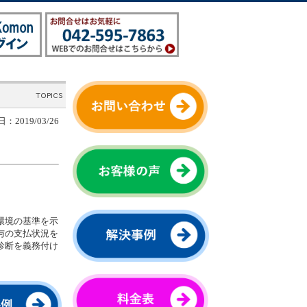
：2019/03/26
環境の基準を示
与の支払状況を
診断を義務付け