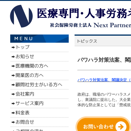
パワハラ対策法案、閣
パワハラ対策法案、閣議決定（
政府は、職場のパワーハラスメ
し、衆議院に提出した。大企業は
体的な防止策としては「懲戒規