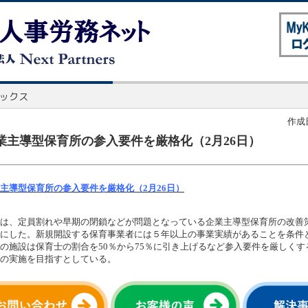
作成日
業主導型保育所の参入要件を厳格化（2月26日）
主導型保育所の参入要件を厳格化（2月26日）
は、定員割れや早期の閉鎖などが問題となっている企業主導型保育所の改善
にした。新規開設する保育事業者には５年以上の事業実績があることを条件と
の施設は保育士の割合を50％から75％に引き上げるなど参入要件を厳しくする
の実施を目指すとしている。