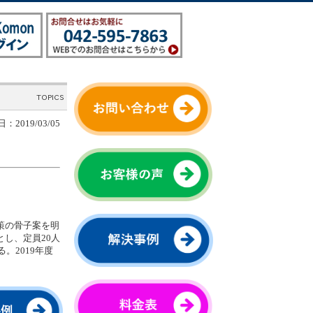
：2019/03/05
策の骨子案を明
し、定員20人
。2019年度