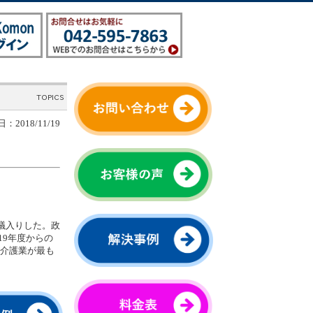
：2018/11/19
議入りした。政
19年度からの
、介護業が最も