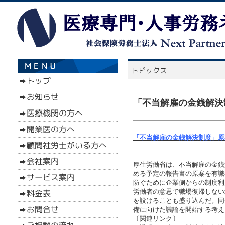
「不当解雇の金銭解決
「不当解雇の金銭解決制度」原
厚生労働省は、不当解雇の金銭
める予定の報告書の原案を有識
防ぐために企業側からの制度利
労働者の意思で職場復帰しない
を設けることも盛り込んだ。同
備に向けた議論を開始する考え
〔関連リンク〕