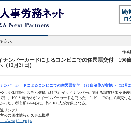
作成日
イナンバーカードによるコンビニでの住民票交付 190
へ（12月21日）
ナンバーカードによるコンビニでの住民票交付 190自治体が実施へ（12月2
公共団体情報システム機構（J-LIS）がマイナンバーに関する調査結果を発
でに、190の自治体がマイナンバーカードを使ったコンビニでの住民票交付
かった。都市部を中心に、約4,100人が対象となる。
連リンク〕
方公共団体情報システム機構
tps://www.j-lis.go.jp/