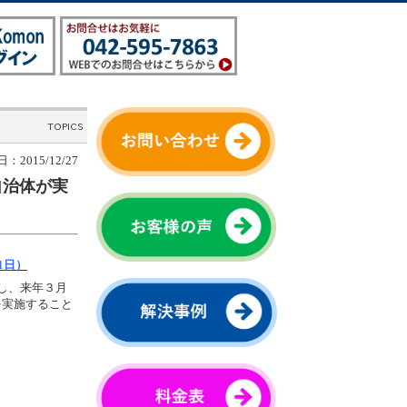
：2015/12/27
自治体が実
1日）
表し、来年３月
を実施すること