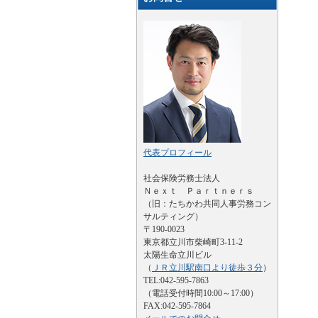
代表プロフィール
社会保険労務士法人
Ｎｅｘｔ Ｐａｒｔｎｅｒｓ
（旧：たちかわ共同人事労務コン
サルティング）
〒190-0023
東京都立川市柴崎町3-11-2
太陽生命立川ビル
（
ＪＲ立川駅南口より徒歩３分
）
TEL:042-595-7863
（電話受付時間10:00～17:00）
FAX:042-595-7864