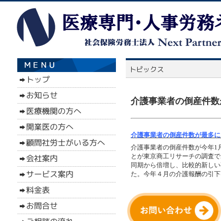
介護事業者の倒産件数
介護事業者の倒産件数が最多に（
介護事業者の倒産件数が今年1月
とが東京商工リサーチの調査で
同期から倍増し、比較的新しい
た。今年４月の介護報酬の引下