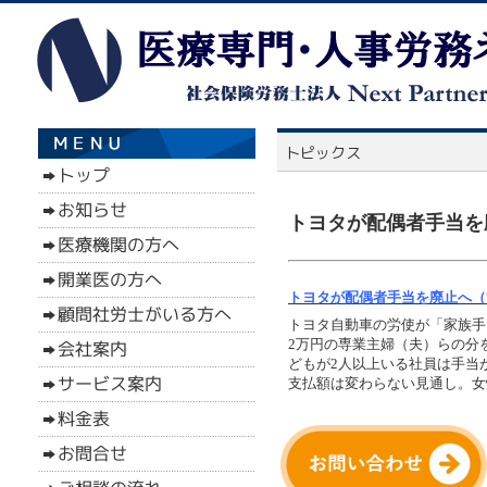
トヨタが配偶者手当を
トヨタが配偶者手当を廃止へ（
トヨタ自動車の労使が「家族手
2万円の専業主婦（夫）らの分
どもが2人以上いる社員は手当
支払額は変わらない見通し。女