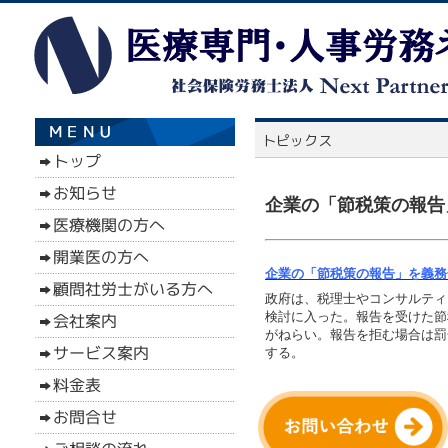
企業の「節税策の報告」
企業の「節税策の報告」を義務化
政府は、税理士やコンサルティ
検討に入った。報告を受けた節
がねらい。報告を拒む場合は罰
する。