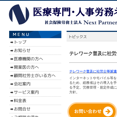
テレワーク普及に社労士
テレワーク普及に社労士等派遣へ
インターネットやモバイル等を
るため、総務省はその導入を手
る予定。労務管理・規定作成に
方針。