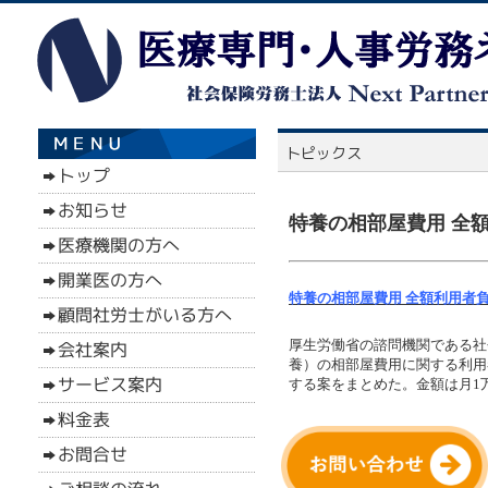
特養の相部屋費用 全額
特養の相部屋費用 全額利用者負
厚生労働省の諮問機関である社
養）の相部屋費用に関する利用
する案をまとめた。金額は月1万