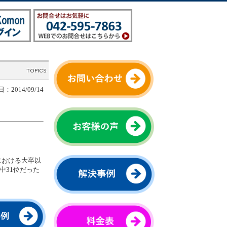
：2014/09/14
における大卒以
中31位だった