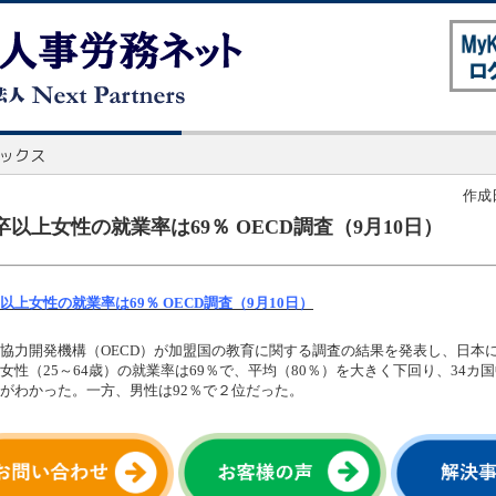
作成日
卒以上女性の就業率は69％ OECD調査（9月10日）
以上女性の就業率は69％ OECD調査（9月10日）
協力開発機構（OECD）が加盟国の教育に関する調査の結果を発表し、日本
女性（25～64歳）の就業率は69％で、平均（80％）を大きく下回り、34カ国
がわかった。一方、男性は92％で２位だった。