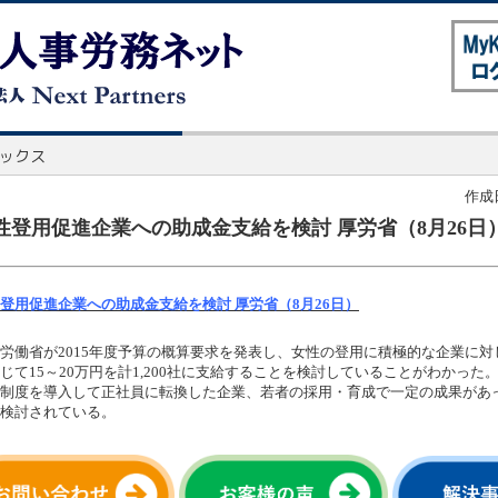
作成日
性登用促進企業への助成金支給を検討 厚労省（8月26日
登用促進企業への助成金支給を検討 厚労省（8月26日）
労働省が2015年度予算の概算要求を発表し、女性の登用に積極的な企業に対
じて15～20万円を計1,200社に支給することを検討していることがわかった
制度を導入して正社員に転換した企業、若者の採用・育成で一定の成果があ
検討されている。