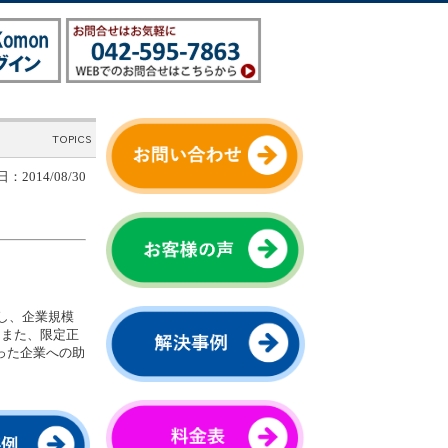
：2014/08/30
）
し、企業規模
。また、限定正
った企業への助