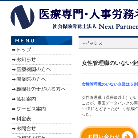
女性管理職のいない企
女性管理職のいない企業は５割超
女性管理職（課長級以上）がいな
ことが、帝国データバンクの調
4.4％にとどまったが、小規模
った。