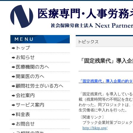
「固定残業代」導入企
「固定残業代」導入企業の約９
「固定残業代」を導入している
載（残業時間等の不明記を含む
わかった。同プロジェクトは、
生労働省に申入れを行った。
〔関連リンク〕
ブラック企業対策プロジェク
http://bktp.org/