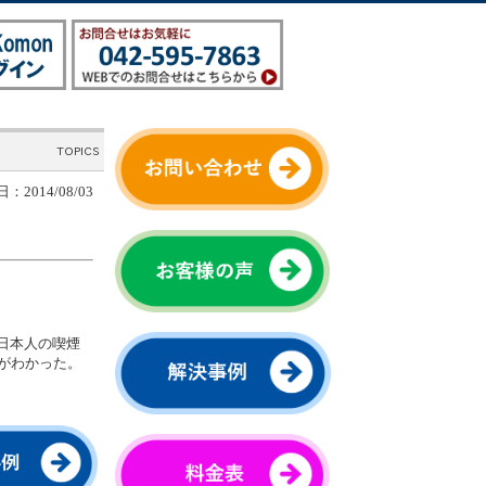
：2014/08/03
、日本人の喫煙
とがわかった。