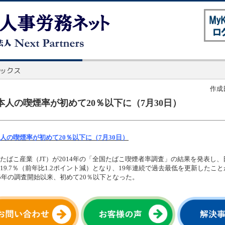
作成日
本人の喫煙率が初めて20％以下に（7月30日）
人の喫煙率が初めて20％以下に（7月30日）
たばこ産業（JT）が2014年の「全国たばこ喫煙者率調査」の結果を発表し
19.7％（前年比1.2ポイント減）となり、19年連続で過去最低を更新したこ
65年の調査開始以来、初めて20％以下となった。