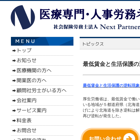
最低賃金と生活保護の
最低賃金と生活保護の逆転現象
厚生労働省は、最低賃金で働い
いる地域が５都道府県（北海道
げにより北海道を除き逆転は解
再び逆転が発生した。