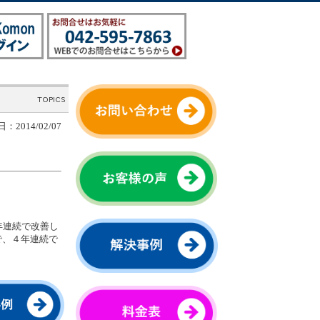
：2014/02/07
３年連続で改善し
で、４年連続で