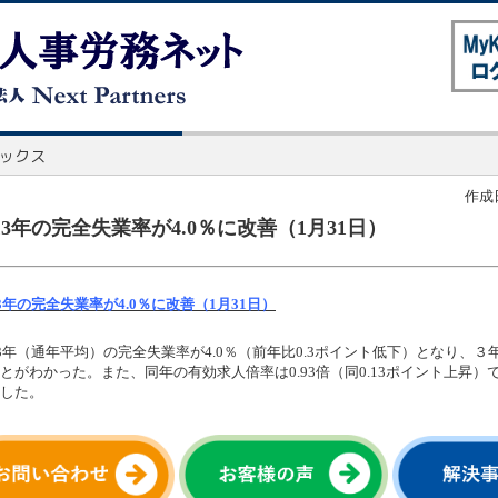
作成日
013年の完全失業率が4.0％に改善（1月31日）
13年の完全失業率が4.0％に改善（1月31日）
13年（通年平均）の完全失業率が4.0％（前年比0.3ポイント低下）となり、
とがわかった。また、同年の有効求人倍率は0.93倍（同0.13ポイント上昇）
した。