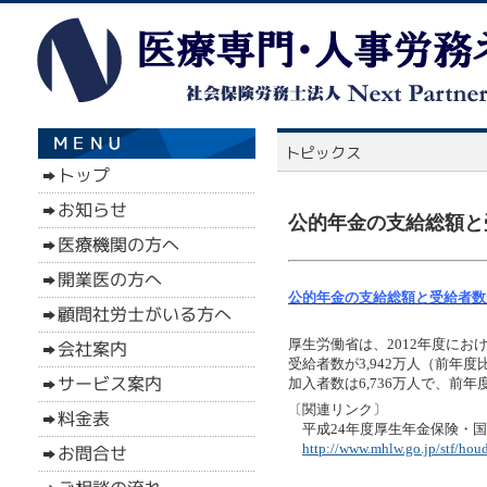
公的年金の支給総額と
公的年金の支給総額と受給者数が
厚生労働省は、2012年度におけ
受給者数が3,942万人（前年
加入者数は6,736万人で、前年
〔関連リンク〕
平成24年度厚生年金保険・国
http://www.mhlw.go.jp/stf/ho