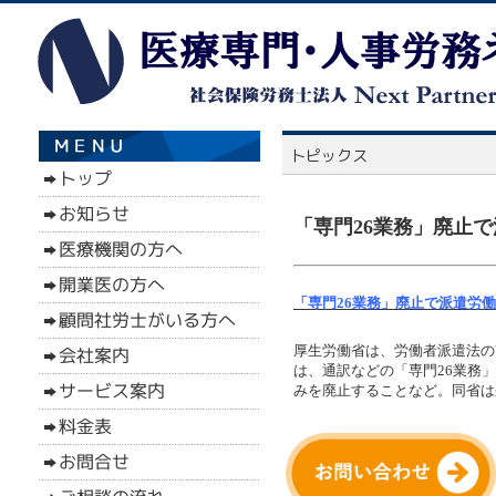
「専門26業務」廃止で
「専門26業務」廃止で派遣労働
厚生労働省は、労働者派遣法の
は、通訳などの「専門26業務
みを廃止することなど。同省は