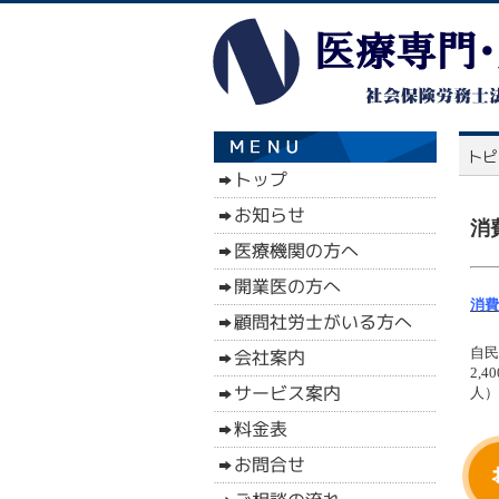
消
消費
自民
2,
人）