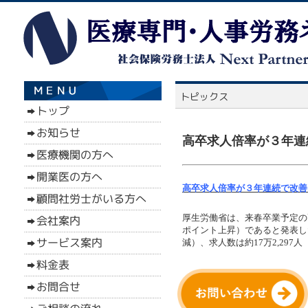
高卒求人倍率が３年連続
高卒求人倍率が３年連続で改善 0
厚生労働省は、来春卒業予定の高
ポイント上昇）であると発表した
減）、求人数は約17万2,297人