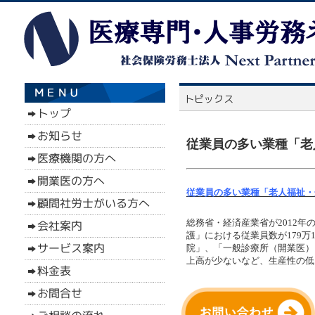
従業員の多い業種「老
従業員の多い業種「老人福祉・
総務省・経済産業省が2012
護」における従業員数が179万
院」、「一般診療所（開業医）
上高が少ないなど、生産性の低