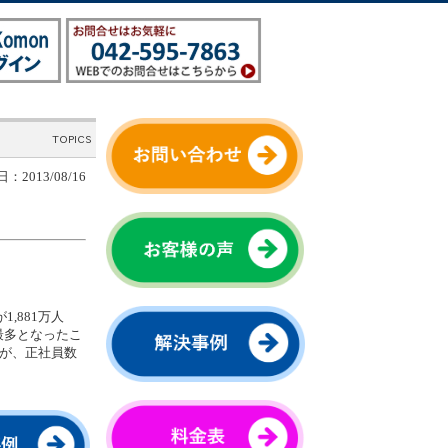
：2013/08/16
,881万人
最多となったこ
たが、正社員数