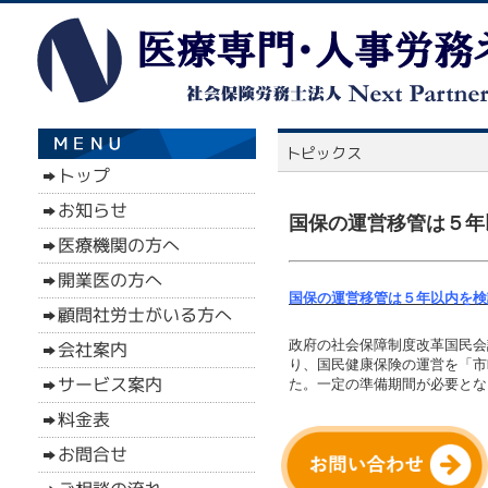
国保の運営移管は５年以
国保の運営移管は５年以内を検討
政府の社会保障制度改革国民会
り、国民健康保険の運営を「市
た。一定の準備期間が必要となる